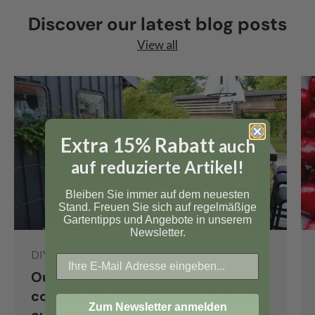
Discover our latest blog posts
View all
Extra 15% Rabatt
auch
auf reduzierte Artikel!
Bleiben Sie immer auf dem neuesten
Stand. Freuen Sie sich auf regelmäßige
Gartentipps und Angebote in unserem
Newsletter.
DIY, Garten
Outdoor kitchen: tips, tricks and
construction instructions for your
Zum Newsletter anmelden
outdoor kitchen