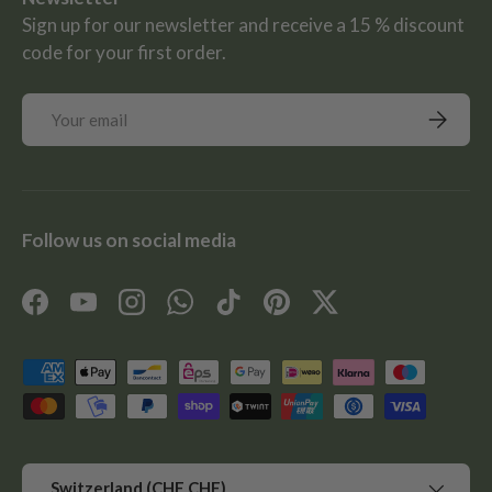
Sign up for our newsletter and receive a 15 % discount
code for your first order.
Email
Subscrib
Follow us on social media
Facebook
YouTube
Instagram
WhatsApp
TikTok
Pinterest
Twitter
Payment methods accepted
Country/Region
Switzerland (CHF CHF)