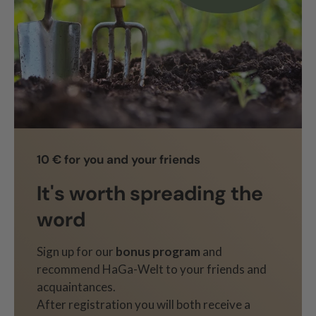
10 € for you and your friends
It's worth spreading the
word
Sign up for our
bonus program
and
recommend HaGa-Welt to your friends and
acquaintances.
After registration you will both receive a