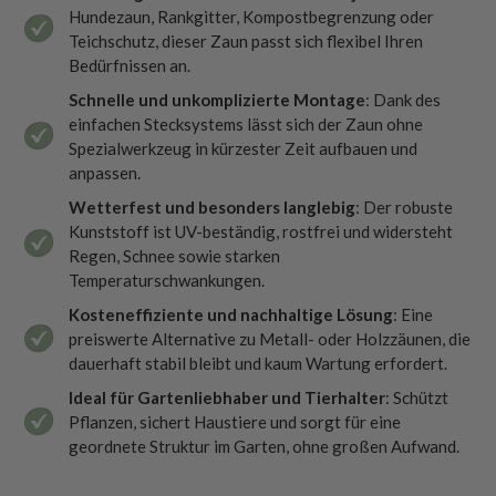
Hundezaun, Rankgitter, Kompostbegrenzung oder
Teichschutz, dieser Zaun passt sich flexibel Ihren
Bedürfnissen an.
Schnelle und unkomplizierte Montage
: Dank des
einfachen Stecksystems lässt sich der Zaun ohne
Spezialwerkzeug in kürzester Zeit aufbauen und
anpassen.
Wetterfest und besonders langlebig
: Der robuste
Kunststoff ist UV-beständig, rostfrei und widersteht
Regen, Schnee sowie starken
Temperaturschwankungen.
Kosteneffiziente und nachhaltige Lösung
: Eine
preiswerte Alternative zu Metall- oder Holzzäunen, die
dauerhaft stabil bleibt und kaum Wartung erfordert.
Ideal für Gartenliebhaber und Tierhalter
: Schützt
Pflanzen, sichert Haustiere und sorgt für eine
geordnete Struktur im Garten, ohne großen Aufwand.