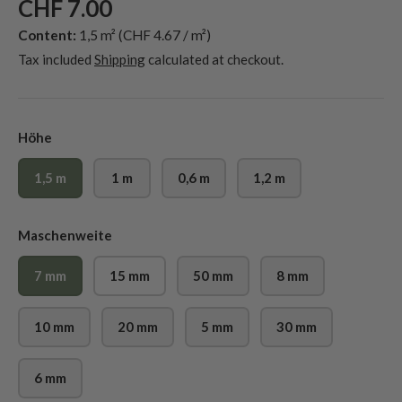
CHF 7.00
Content:
1,5 m²
(CHF 4.67 / m²)
Tax included
Shipping
calculated at checkout.
Höhe
1,5 m
1 m
0,6 m
1,2 m
Maschenweite
7 mm
15 mm
50 mm
8 mm
10 mm
20 mm
5 mm
30 mm
6 mm