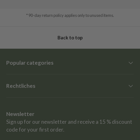
* 90-day return policy applies only to unused items.
Back to top
Popular categories
Rechtliches
Newsletter
Sign up for our newsletter and receive a 15 % discount
code for your first order.