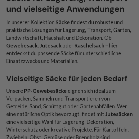
und vielseitige Anwendungen
In unserer Kollektion
Säcke
findest du robuste und
praktische Lösungen für Lagerung, Transport, Garten,
Landwirtschaft, Haushalt und Dekoration. Ob
Gewebesack
,
Jutesack
oder
Raschelsack
– hier
entdeckst du passende Säcke für unterschiedliche
Einsatzzwecke und Materialien.
Vielseitige Säcke für jeden Bedarf
Unsere
PP-Gewebesäcke
eignen sich ideal zum
Verpacken, Sammeln und Transportieren von
Getreide, Sand, Schüttgut oder Gartenabfällen. Wer
eine natürliche Optik bevorzugt, findet mit
Jutesäcken
eine vielseitige Wahl für Lagerung, Dekoration,
Winterschutz oder kreative Projekte. Für Kartoffeln,
Zwiebeln, Obst, Gemüse oder Brennholz sind