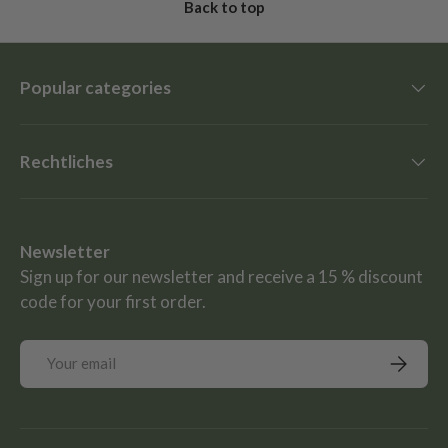
Back to top
Popular categories
Rechtliches
Newsletter
Sign up for our newsletter and receive a 15 % discount
code for your first order.
Email
Subscrib