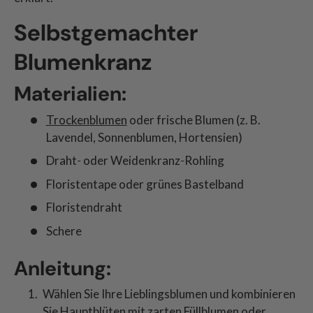
Selbstgemachter
Blumenkranz
Materialien:
Trockenblumen
oder frische Blumen (z. B.
Lavendel, Sonnenblumen, Hortensien)
Draht‑ oder Weidenkranz‑Rohling
Floristentape oder grünes Bastelband
Floristendraht
Schere
Anleitung:
Wählen Sie Ihre Lieblingsblumen und kombinieren
Sie Hauptblüten mit zarten Füllblumen oder