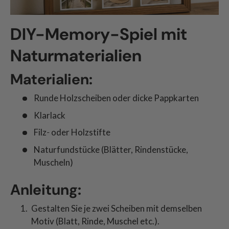
DIY-Memory-Spiel mit
Naturmaterialien
Materialien:
Runde Holzscheiben oder dicke Pappkarten
Klarlack
Filz‑ oder Holzstifte
Naturfundstücke (Blätter, Rindenstücke,
Muscheln)
Anleitung:
Gestalten Sie je zwei Scheiben mit demselben
Motiv (Blatt, Rinde, Muschel etc.).