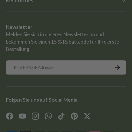
Rechtliches
Newsletter
Melden Sie sich in unseren Newsletter an und
bekommen Sie einen 15 % Rabattcode für Ihre erste
Bestellung.
E-Mail
Abonnie
Folgen Sie uns auf Social Media
Facebook
YouTube
Instagram
WhatsApp
TikTok
Pinterest
Twitter