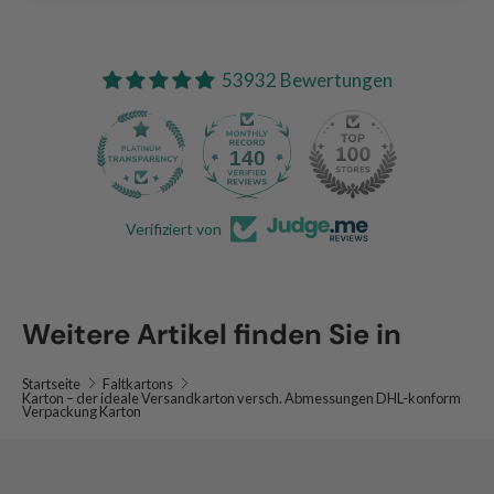
53932 Bewertungen
140
53.9K
Verifiziert von
Weitere Artikel finden Sie in
Startseite
Faltkartons
Karton – der ideale Versandkarton versch. Abmessungen DHL-konform
Verpackung Karton