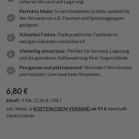
sicheren Versand und Lagerung.
Perfekte Maße:
In verschiedenen Größen optimal für
den Versand von z.B. Flaschen und Spielzeugpuppen
geeignet.
Schnelles Falten:
Dank praktischer Falzlinien in
wenigen Sekunden einsatzbereit.
Vielseitig einsetzbar:
Perfekt für Versand, Lagerung
und die geordnete Aufbewahrung Ihrer Gegenstände.
Passgenau und platzsparend:
Verhindert Verrutschen
und reduziert Leerraum beim Verpacken.
6,80 €
Inhalt:
5 Stk.
(1,36 € / Stk.)
inkl. MwSt. &
KOSTENLOSEM VERSAND
ab 99 €
innerhalb
Deutschlands