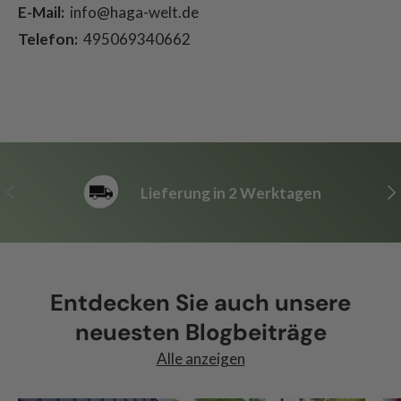
E-Mail:
info@haga-welt.de
Telefon:
495069340662
Vorherige
Nä
Lieferung in 2 Werktagen
Entdecken Sie auch unsere
neuesten Blogbeiträge
Alle anzeigen