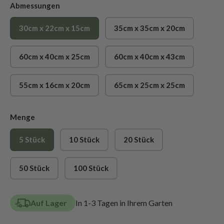
Abmessungen
30cm x 22cm x 15cm
35cm x 35cm x 20cm
60cm x 40cm x 25cm
60cm x 40cm x 43cm
55cm x 16cm x 20cm
65cm x 25cm x 25cm
Menge
5 Stück
10 Stück
20 Stück
50 Stück
100 Stück
Auf Lager
In 1-3 Tagen in Ihrem Garten