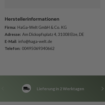
Herstellerinformationen
Firma:
HaGa-Welt GmbH & Co. KG
Adresse:
Am Dickopfsplatz 4, 31008 Elze, DE
E-Mail:
info@haga-welt.de
Telefon:
00495069340662
Vorherige
Nä
Lieferung in 2 Werktagen