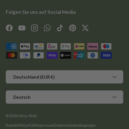
Folgen Sie uns auf Social Media
Facebook
YouTube
Instagram
WhatsApp
TikTok
Pinterest
Twitter
Zahlungsmethoden
Land/Region
Deutschland (EUR €)
Sprache
Deutsch
© 2026
HaGa-Welt
.
Kontakt
FAQs
AGB
Impressum
Datenschutzbedingungen