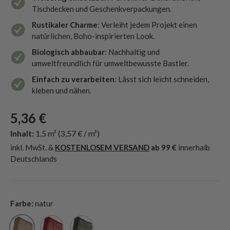
Tischdecken und Geschenkverpackungen.
Rustikaler Charme
: Verleiht jedem Projekt einen
natürlichen, Boho-inspirierten Look.
Biologisch abbaubar
: Nachhaltig und
umweltfreundlich für umweltbewusste Bastler.
Einfach zu verarbeiten
: Lässt sich leicht schneiden,
kleben und nähen.
5,36 €
Inhalt:
1,5 m²
(3,57 € / m²)
inkl. MwSt. &
KOSTENLOSEM VERSAND
ab 99 €
innerhalb
Deutschlands
Farbe:
natur
natur
rot
grün