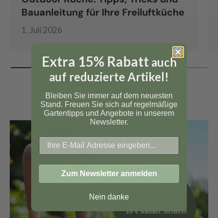
Bauanleitung für Ihre Freiluftküche
1. Juli 2026
Extra 15% Rabatt
auch
auf reduzierte Artikel!
Bleiben Sie immer auf dem neuesten
Stand. Freuen Sie sich auf regelmäßige
Gartentipps und Angebote in unserem
Newsletter.
Zum Newsletter anmelden
Nein danke