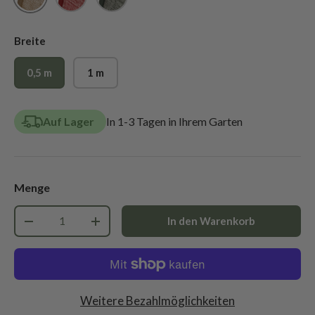
Breite
0,5 m
1 m
Auf Lager
In 1-3 Tagen in Ihrem Garten
Menge
Anzahl
In den Warenkorb
-
+
Weitere Bezahlmöglichkeiten