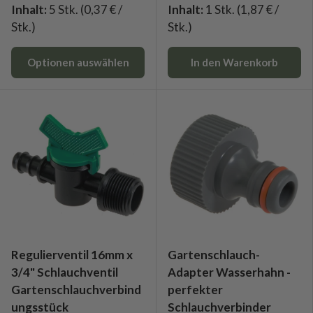
Inhalt:
5 Stk.
(0,37 € /
Inhalt:
1 Stk.
(1,87 € /
Stk.)
Stk.)
Optionen auswählen
In den Warenkorb
Regulierventil 16mm x
Gartenschlauch-
3/4" Schlauchventil
Adapter Wasserhahn -
Gartenschlauchverbind
perfekter
ungsstück
Schlauchverbinder