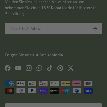
Melden Sie sich in unseren Newsletter an und
bekommen Sie einen 15 % Rabattcode für Ihre erste
Bestellung.
E-Mail
Abonnie
Folgen Sie uns auf Social Media
Facebook
YouTube
Instagram
WhatsApp
TikTok
Pinterest
Twitter
Zahlungsmethoden
Land/Region