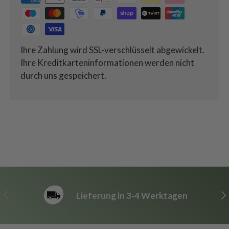
Ihre Zahlung wird SSL-verschlüsselt abgewickelt.
Ihre Kreditkarteninformationen werden nicht
durch uns gespeichert.
Vorherige
Nä
Lieferung in 3-4 Werktagen