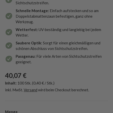
Sichtschutzstreifen.
Schnelle Montage:
Einfach aufstecken und so am
Doppelstabmattenzaun befestigen, ganz ohne
Werkzeug.
Wetterfest:
UV-beständig und langlebig bei jedem
Wetter.
Saubere Optik
: Sorgt für einen gleichmäßigen und
schönen Abschluss von Sichtschutzstreifen.
Passgenau:
Für viele Arten von Sichtschutzstreifen
geeignet.
40,07 €
Inhalt:
100 Stk.
(0,40 € / Stk.)
inkl. MwSt.
Versand
wird beim Checkout berechnet.
Menge