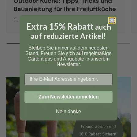
Outdoor Küche: Tipps, Tricks und
Bauanleitung für Ihre Freiluftküche
1. Juli 2026
Extra 15% Rabatt
auch
auf reduzierte Artikel!
Bleiben Sie immer auf dem neuesten
Stand. Freuen Sie sich auf regelmäßige
Gartentipps und Angebote in unserem
Newsletter.
Zum Newsletter anmelden
Nein danke