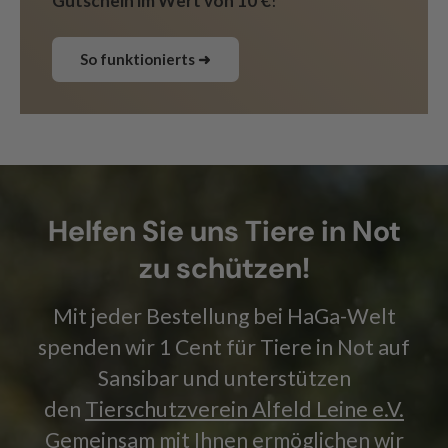
Gutschein im Wert von 10 €
!
So funktionierts ➜
Helfen Sie uns Tiere in Not
zu schützen!
Mit jeder Bestellung bei HaGa-Welt
spenden wir 1 Cent für Tiere in Not auf
Sansibar und unterstützen
den
Tierschutzverein Alfeld Leine e.V.
Gemeinsam mit Ihnen ermöglichen wir