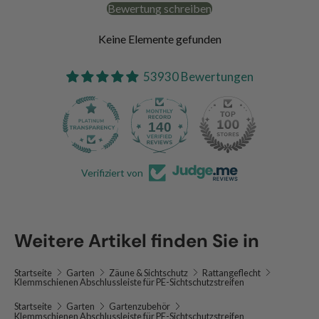
Bewertung schreiben
Keine Elemente gefunden
53930 Bewertungen
140
53.9K
Verifiziert von
Weitere Artikel finden Sie in
Startseite
Garten
Zäune & Sichtschutz
Rattangeflecht
Klemmschienen Abschlussleiste für PE-Sichtschutzstreifen
Startseite
Garten
Gartenzubehör
Klemmschienen Abschlussleiste für PE-Sichtschutzstreifen