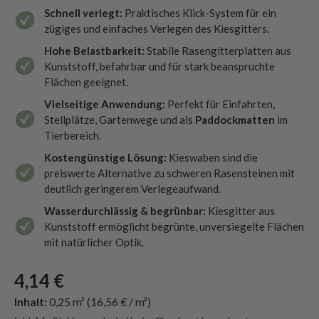
Schnell verlegt:
Praktisches Klick-System für ein
zügiges und einfaches Verlegen des Kiesgitters.
Hohe Belastbarkeit:
Stabile Rasengitterplatten aus
Kunststoff, befahrbar und für stark beanspruchte
Flächen geeignet.
Vielseitige Anwendung:
Perfekt für Einfahrten,
Stellplätze, Gartenwege und als
Paddockmatten
im
Tierbereich.
Kostengünstige Lösung:
Kieswaben sind die
preiswerte Alternative zu schweren Rasensteinen mit
deutlich geringerem Verlegeaufwand.
Wasserdurchlässig & begrünbar:
Kiesgitter aus
Kunststoff ermöglicht begrünte, unversiegelte Flächen
mit natürlicher Optik.
4,14 €
Inhalt:
0,25 m²
(16,56 € / m²)