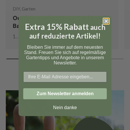
DIY, Garten
Outdoor Küche: Tipps, Tricks und
Extra 15% Rabatt
Bauanleitung für Ihre Freiluftküche
auch
auf reduzierte Artikel!
1. Juli 2026
Bleiben Sie immer auf dem neuesten
Stand. Freuen Sie sich auf regelmäßige
Gartentipps und Angebote in unserem
Newsletter.
Zum Newsletter anmelden
Nein danke