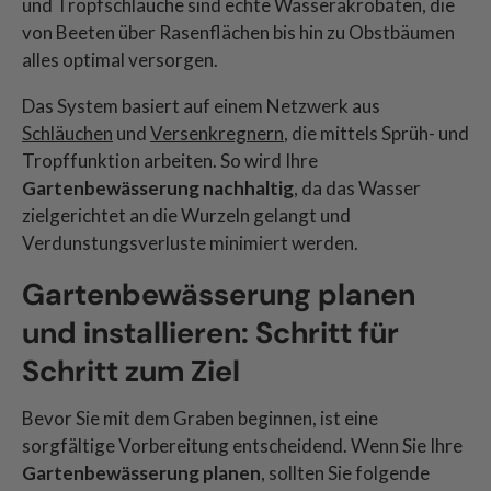
und Tropfschläuche sind echte Wasserakrobaten, die
von Beeten über Rasenflächen bis hin zu Obstbäumen
alles optimal versorgen.
Das System basiert auf einem Netzwerk aus
Schläuchen
und
Versenkregnern
, die mittels Sprüh- und
Tropffunktion arbeiten. So wird Ihre
Gartenbewässerung nachhaltig
, da das Wasser
zielgerichtet an die Wurzeln gelangt und
Verdunstungsverluste minimiert werden.
Gartenbewässerung planen
und installieren: Schritt für
Schritt zum Ziel
Bevor Sie mit dem Graben beginnen, ist eine
sorgfältige Vorbereitung entscheidend. Wenn Sie Ihre
Gartenbewässerung planen
, sollten Sie folgende