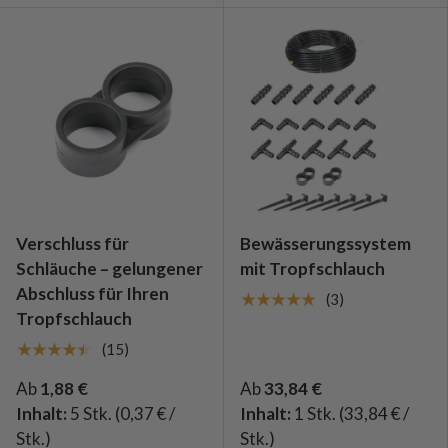
Verschluss für
Bewässerungssystem
Schläuche – gelungener
mit Tropfschlauch
Abschluss für Ihren
★★★★★
(3)
Tropfschlauch
★★★★★
(15)
Ab
1,88 €
Ab
33,84 €
Inhalt:
5 Stk.
(0,37 € /
Inhalt:
1 Stk.
(33,84 € /
Stk.)
Stk.)