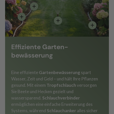
Einzelheiten anzeigen - Tropfschlauch mit 
Einzelheiten anzeigen
Einzelheiten anzeigen - Vers
Einzelheiten
Effiziente Garten-
bewässerung
Eine effiziente
Gartenbewässerung
spart
Wasser, Zeit und Geld – und hält Ihre Pflanzen
gesund. Mit einem
Tropfschlauch
versorgen
Sie Beete und Hecken gezielt und
wassersparend.
Schlauchverbinder
ermöglichen eine einfache Erweiterung des
Systems, während
Schlauchanker
alles sicher