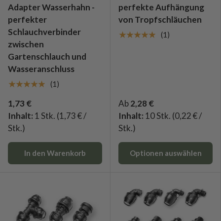
Adapter Wasserhahn -
perfekte Aufhängung
perfekter
von Tropfschläuchen
Schlauchverbinder
★★★★★
(1)
zwischen
Gartenschlauch und
Wasseranschluss
★★★★★
(1)
1,73 €
Ab
2,28 €
Inhalt:
1 Stk.
(1,73 € /
Inhalt:
10 Stk.
(0,22 € /
Stk.)
Stk.)
In den Warenkorb
Optionen auswählen