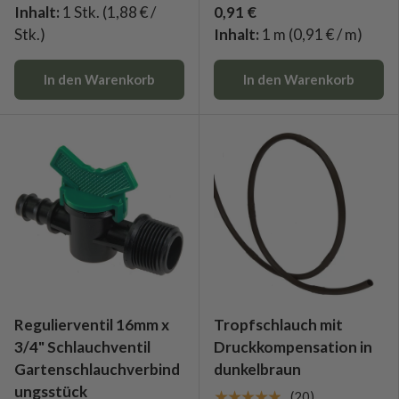
Inhalt:
1 Stk.
(1,88 € /
0,91 €
Stk.)
Inhalt:
1 m
(0,91 € / m)
In den Warenkorb
In den Warenkorb
Regulierventil 16mm x
Tropfschlauch mit
3/4" Schlauchventil
Druckkompensation in
Gartenschlauchverbind
dunkelbraun
ungsstück
★★★★★
(20)