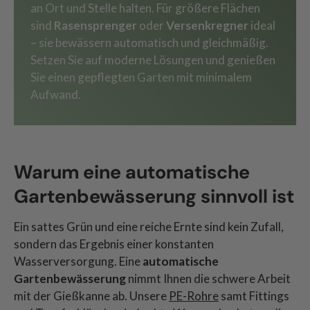
an Ort und Stelle halten. Für größere Flächen
sind
Rasensprenger
oder
Versenkregner
ideal
– sie bewässern automatisch und gleichmäßig.
Setzen Sie auf moderne Lösungen und genießen
Sie einen gepflegten Garten mit minimalem
Aufwand.
Warum eine automatische
Gartenbewässerung sinnvoll ist
Ein sattes Grün und eine reiche Ernte sind kein Zufall,
sondern das Ergebnis einer konstanten
Wasserversorgung. Eine
automatische
Gartenbewässerung
nimmt Ihnen die schwere Arbeit
mit der Gießkanne ab. Unsere
PE-Rohre
samt Fittings