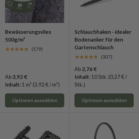
Bewässerungsvlies
Schlauchhaken - idealer
500g/m²
Bodenanker für den
Gartenschlauch
★★★★★
(179)
★★★★★
(307)
Ab
2,76 €
Ab
3,92 €
Inhalt:
10 Stk.
(0,27 € /
Inhalt:
1 m²
(3,92 € / m²)
Stk.)
Optionen auswählen
Optionen auswählen