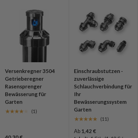
Versenkregner 3504
Einschraubstutzen -
Getrieberegner
zuverlässige
Rasensprenger
Schlauchverbindung für
Bewässerung für
Ihr
Garten
Bewässerungssystem
Garten
★★★★★
(1)
★★★★★
(11)
Ab
1,42 €
40,30 €