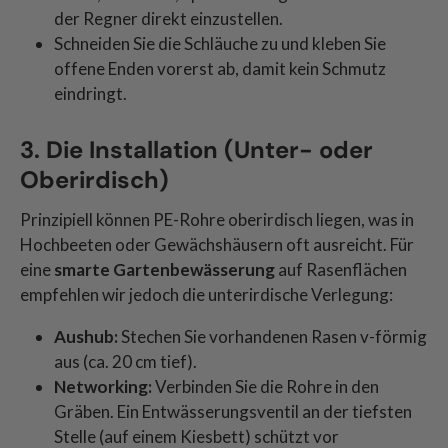
der Regner direkt einzustellen.
Schneiden Sie die Schläuche zu und kleben Sie
offene Enden vorerst ab, damit kein Schmutz
eindringt.
3. Die Installation (Unter- oder
Oberirdisch)
Prinzipiell können PE-Rohre oberirdisch liegen, was in
Hochbeeten oder Gewächshäusern oft ausreicht. Für
eine
smarte Gartenbewässerung
auf Rasenflächen
empfehlen wir jedoch die unterirdische Verlegung:
Aushub:
Stechen Sie vorhandenen Rasen v-förmig
aus (ca. 20 cm tief).
Networking:
Verbinden Sie die Rohre in den
Gräben. Ein Entwässerungsventil an der tiefsten
Stelle (auf einem Kiesbett) schützt vor