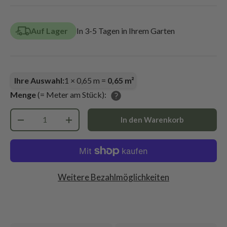
Auf Lager
In 3-5 Tagen in Ihrem Garten
Ihre Auswahl:
1
×
0,65
m =
0,65
m²
Menge
(= Meter am Stück):
Anzahl
In den Warenkorb
-
+
Weitere Bezahlmöglichkeiten