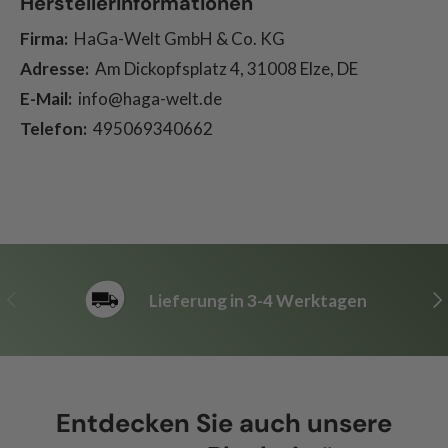
Herstellerinformationen
Firma:
HaGa-Welt GmbH & Co. KG
Adresse:
Am Dickopfsplatz 4, 31008 Elze, DE
E-Mail:
info@haga-welt.de
Telefon:
495069340662
Vorherige
Nä
Lieferung in 3-4 Werktagen
Entdecken Sie auch unsere