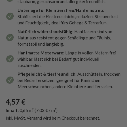
staubarm, geruchsarm und allergikerfreundlich.
Unterlage für Kleintierstreu/Hanfeinstreu
:
Stabilisiert die Einstreuschicht, reduziert Streuverlust
und Feuchtigkeit, ideal fürs Gehege & Terrarium.
Natürlich widerstandsfähig
: Hanffasern sind von
Natur aus resistent gegen Schädlinge und Fäulnis,
formstabil und langlebig.
Hanfmatte Meterware:
Länge in vollen Metern frei
wählbar, lässt sich bei Bedarf gut individuell
zuschneiden.
Pflegeleicht & tierfreundlich:
Ausschütteln, trocknen,
bei Bedarf ersetzen; geeignet für Kaninchen,
Meerschweinchen, andere Kleintiere und Terrarien.
4,57 €
Inhalt:
0,65 m²
(7,03 € / m²)
inkl. MwSt.
Versand
wird beim Checkout berechnet.