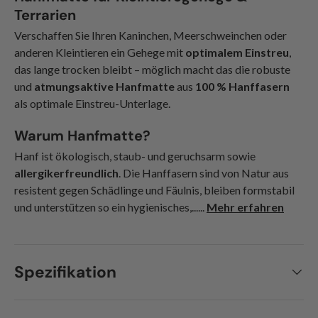
Terrarien
Verschaffen Sie Ihren Kaninchen, Meerschweinchen oder
anderen Kleintieren ein Gehege mit
optimalem Einstreu
,
das lange trocken bleibt – möglich macht das die robuste
und
atmungsaktive Hanfmatte
aus
100 % Hanffasern
als optimale Einstreu-Unterlage.
Warum Hanfmatte?
Hanf ist ökologisch, staub- und geruchsarm sowie
allergikerfreundlich
. Die Hanffasern sind von Natur aus
resistent gegen Schädlinge und Fäulnis, bleiben formstabil
und unterstützen so ein hygienisches,......
Mehr erfahren
Spezifikation