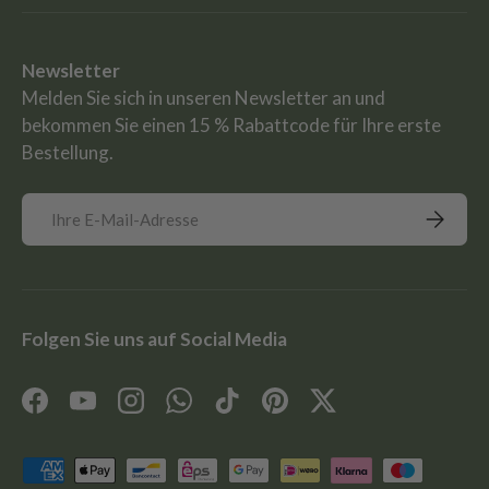
Newsletter
Melden Sie sich in unseren Newsletter an und
bekommen Sie einen 15 % Rabattcode für Ihre erste
Bestellung.
E-Mail
Abonnie
Folgen Sie uns auf Social Media
Facebook
YouTube
Instagram
WhatsApp
TikTok
Pinterest
Twitter
Zahlungsmethoden