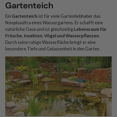
Gartenteich
Ein
Gartenteich
ist für viele Gartenliebhaber das
Nonplusultra eines Wassergartens. Er schafft eine
natürliche Oase und ist gleichzeitig
Lebensraum für
Frösche, Insekten, Vögel und Wasserpflanzen
.
Durch seine ruhige Wasserfläche bringt er eine
besondere Tiefe und Gelassenheit in den Garten.