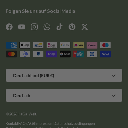
Folgen Sie uns auf Social Media
Facebook
YouTube
Instagram
WhatsApp
TikTok
Pinterest
Twitter
Zahlungsmethoden
Land/Region
Deutschland (EUR €)
Sprache
Deutsch
© 2026
HaGa-Welt
.
Kontakt
FAQs
AGB
Impressum
Datenschutzbedingungen