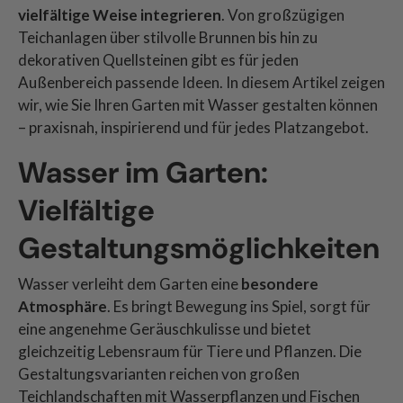
vielfältige Weise integrieren
. Von großzügigen
Teichanlagen über stilvolle Brunnen bis hin zu
dekorativen Quellsteinen gibt es für jeden
Außenbereich passende Ideen. In diesem Artikel zeigen
wir, wie Sie Ihren Garten mit Wasser gestalten können
– praxisnah, inspirierend und für jedes Platzangebot.
Wasser im Garten:
Vielfältige
Gestaltungsmöglichkeiten
Wasser verleiht dem Garten eine
besondere
Atmosphäre
. Es bringt Bewegung ins Spiel, sorgt für
eine angenehme Geräuschkulisse und bietet
gleichzeitig Lebensraum für Tiere und Pflanzen. Die
Gestaltungsvarianten reichen von großen
Teichlandschaften mit Wasserpflanzen und Fischen