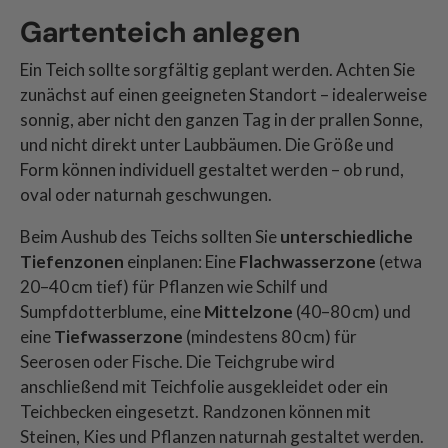
Gartenteich anlegen
Ein Teich sollte sorgfältig geplant werden. Achten Sie
zunächst auf einen geeigneten Standort – idealerweise
sonnig, aber nicht den ganzen Tag in der prallen Sonne,
und nicht direkt unter Laubbäumen. Die Größe und
Form können individuell gestaltet werden – ob rund,
oval oder naturnah geschwungen.
Beim Aushub des Teichs sollten Sie
unterschiedliche
Tiefenzonen
einplanen: Eine
Flachwasserzone
(etwa
20–40 cm tief) für Pflanzen wie Schilf und
Sumpfdotterblume, eine
Mittelzone
(40–80 cm) und
eine
Tiefwasserzone
(mindestens 80 cm) für
Seerosen oder Fische. Die Teichgrube wird
anschließend mit Teichfolie ausgekleidet oder ein
Teichbecken eingesetzt. Randzonen können mit
Steinen, Kies und Pflanzen naturnah gestaltet werden.