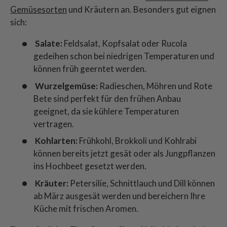
Gemüsesorten
und Kräutern an. Besonders gut eignen
sich:
Salate:
Feldsalat, Kopfsalat oder Rucola
gedeihen schon bei niedrigen Temperaturen und
können früh geerntet werden.
Wurzelgemüse:
Radieschen, Möhren und Rote
Bete sind perfekt für den frühen Anbau
geeignet, da sie kühlere Temperaturen
vertragen.
Kohlarten:
Frühkohl, Brokkoli und Kohlrabi
können bereits jetzt gesät oder als Jungpflanzen
ins Hochbeet gesetzt werden.
Kräuter:
Petersilie, Schnittlauch und Dill können
ab März ausgesät werden und bereichern Ihre
Küche mit frischen Aromen.