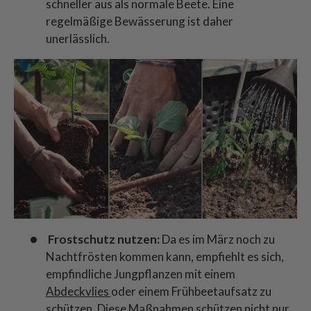
schneller aus als normale Beete. Eine
regelmäßige Bewässerung ist daher
unerlässlich.
Frostschutz nutzen:
Da es im März noch zu
Nachtfrösten kommen kann, empfiehlt es sich,
empfindliche Jungpflanzen mit einem
Abdeckvlies
oder einem Frühbeetaufsatz zu
schützen. Diese Maßnahmen schützen nicht nur