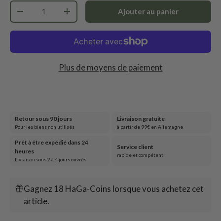
Qté
Ajouter au panier
-
+
Plus de moyens de paiement
Retour sous 90 jours
Livraison gratuite
Pour les biens non utilisés
à partir de 99€ en Allemagne
Prêt à être expédié dans 24
Service client
heures
rapide et compétent
Livraison sous 2 à 4 jours ouvrés
Gagnez 18 HaGa-Coins lorsque vous achetez cet
article.