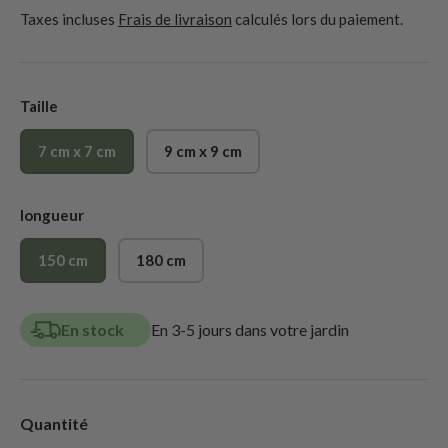
Taxes incluses
Frais de livraison
calculés lors du paiement.
Taille
7 cm x 7 cm
9 cm x 9 cm
longueur
150 cm
180 cm
En stock
En 3-5 jours dans votre jardin
Quantité