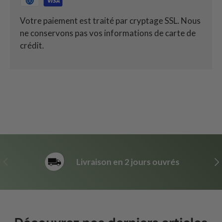
Votre paiement est traité par cryptage SSL. Nous
ne conservons pas vos informations de carte de
crédit.
Précédent
Sui
Livraison en 2 jours ouvrés