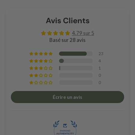
Avis Clients
4.79 sur 5
Basé sur 28 avis
23
4
1
0
0
Écrire un avis