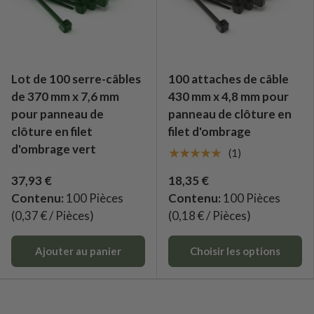
Lot de 100 serre-câbles
100 attaches de câble
de 370 mm x 7,6 mm
430 mm x 4,8 mm pour
pour panneau de
panneau de clôture en
clôture en filet
filet d'ombrage
d'ombrage vert
★★★★★
(1)
37,93 €
18,35 €
Contenu:
100 Pièces
Contenu:
100 Pièces
(0,37 € / Pièces)
(0,18 € / Pièces)
Ajouter au panier
Choisir les options