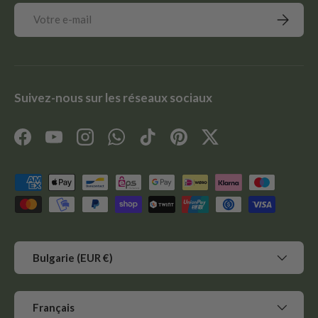
E-mail
S’inscrir
Suivez-nous sur les réseaux sociaux
Facebook
YouTube
Instagram
WhatsApp
TikTok
Pinterest
Twitter
Moyens de paiement acceptés
Pays
Bulgarie (EUR €)
Langue
Français