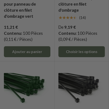
pour panneau de
clôture en filet
clôture en filet
d'ombrage
d'ombrage vert
★★★★★
(14)
11,21 €
De
9,19 €
Contenu:
100 Pièces
Contenu:
100 Pièces
(0,11 € / Pièces)
(0,09 € / Pièces)
Ajouter au panier
Choisir les options