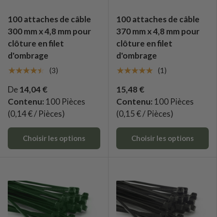
100 attaches de câble
100 attaches de câble
300 mm x 4,8 mm pour
370 mm x 4,8 mm pour
clôture en filet
clôture en filet
d'ombrage
d'ombrage
★★★★★
★★★★★
(3)
(1)
De
14,04 €
15,48 €
Contenu:
100 Pièces
Contenu:
100 Pièces
(0,14 € / Pièces)
(0,15 € / Pièces)
Choisir les options
Choisir les options