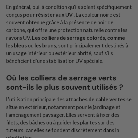
En général, oui, à condition qu'ils soient spécifiquement
conçus
pour résister aux UV
. La couleur noire est
souvent obtenue grâce à la présence de noir de
carbone, qui offre une protection naturelle contre les
rayons UV.
Les colliers de serrage colorés, comme
les bleus
ou
les bruns,
sont principalement destinés à
un usage intérieur ou extérieur abrité, sauf s'ils
bénéficient d'une stabilisation UV spéciale.
Où les colliers de serrage verts
sont-ils le plus souvent utilisés ?
L'utilisation principale des
attaches de câble
vertes
se
situe en extérieur, notamment pour le jardinage et
l'aménagement paysager. Elles servent à fixer des
filets, des bâches ou à guider les plantes sur des
tuteurs, car elles se fondent discrètement dans la
végétation.