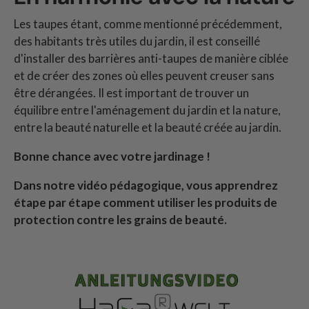
Les taupes étant, comme mentionné précédemment,
des habitants très utiles du jardin, il est conseillé
d'installer des barrières anti-taupes de manière ciblée
et de créer des zones où elles peuvent creuser sans
être dérangées. Il est important de trouver un
équilibre entre l'aménagement du jardin et la nature,
entre la beauté naturelle et la beauté créée au jardin.
Bonne chance avec votre jardinage !
Dans notre vidéo pédagogique, vous apprendrez
étape par étape comment utiliser les produits de
protection contre les grains de beauté.