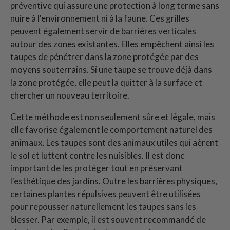
préventive qui assure une protection à long terme sans
nuire à l'environnement ni à la faune. Ces grilles
peuvent également servir de barrières verticales
autour des zones existantes. Elles empêchent ainsi les
taupes de pénétrer dans la zone protégée par des
moyens souterrains. Si une taupe se trouve déjà dans
la zone protégée, elle peut la quitter à la surface et
chercher un nouveau territoire.
Cette méthode est non seulement sûre et légale, mais
elle favorise également le comportement naturel des
animaux. Les taupes sont des animaux utiles qui aèrent
le sol et luttent contre les nuisibles. Il est donc
important de les protéger tout en préservant
l'esthétique des jardins. Outre les barrières physiques,
certaines plantes répulsives peuvent être utilisées
pour repousser naturellement les taupes sans les
blesser. Par exemple, il est souvent recommandé de