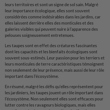
leurs territoires et sont un signe de sol sain. Malgré
leur importance écologique, elles sont souvent
considérées comme indésirables dans les jardins, car
elles laissent derrière elles des monticules et des
galeries visibles qui peuvent nuire à l'apparence des
pelouses soigneusement entretenues.
Les taupes sont en effet des créatures fascinantes
dont les capacités et les bienfaits écologiques sont
souvent sous-estimés. Leur passion pour les terriers et
leurs monticules de terre caractéristiques témoignent
non seulement de leur présence, mais aussi de leur rôle
important dans l'écosystème.
En résumé, malgré les défis qu'elles représentent pour
les jardiniers, les taupes jouent un rôle important dans
l'écosystème. Non seulement elles sont efficaces pour
lutter contre les ravageurs biologiques, mais elles