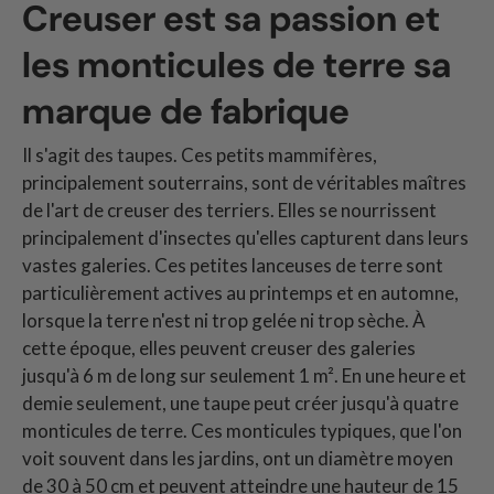
Creuser est sa passion et
les monticules de terre sa
marque de fabrique
Il s'agit des taupes. Ces petits mammifères,
principalement souterrains, sont de véritables maîtres
de l'art de creuser des terriers. Elles se nourrissent
principalement d'insectes qu'elles capturent dans leurs
vastes galeries. Ces petites lanceuses de terre sont
particulièrement actives au printemps et en automne,
lorsque la terre n'est ni trop gelée ni trop sèche. À
cette époque, elles peuvent creuser des galeries
jusqu'à 6 m de long sur seulement 1 m². En une heure et
demie seulement, une taupe peut créer jusqu'à quatre
monticules de terre. Ces monticules typiques, que l'on
voit souvent dans les jardins, ont un diamètre moyen
de 30 à 50 cm et peuvent atteindre une hauteur de 15