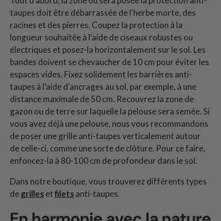
Tout d'abord, la zone où sera posée la protection anti-
taupes doit être débarrassée de l'herbe morte, des
racines et des pierres. Coupez la protection à la
longueur souhaitée à l'aide de ciseaux robustes ou
électriques et posez-la horizontalement sur le sol. Les
bandes doivent se chevaucher de 10 cm pour éviter les
espaces vides. Fixez solidement les barrières anti-
taupes à l'aide d'ancrages au sol, par exemple, à une
distance maximale de 50 cm. Recouvrez la zone de
gazon ou de terre sur laquelle la pelouse sera semée. Si
vous avez déjà une pelouse, nous vous recommandons
de poser une grille anti-taupes verticalement autour
de celle-ci, comme une sorte de clôture. Pour ce faire,
enfoncez-la à 80-100 cm de profondeur dans le sol.
Dans notre boutique, vous trouverez différents types
de
grilles
et
filets
anti-taupes.
En harmonie avec la nature