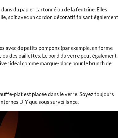
dans du papier cartonné ou de la feutrine. Elles
colle, soit avec un cordon décoratif faisant également
es avec de petits pompons (par exemple, en forme
e ou des paillettes. Le bord du verre peut également
ive : idéal comme marque-place pour le brunch de
auffe-plat est placée dans le verre. Soyez toujours
 lanternes DIY que sous surveillance.