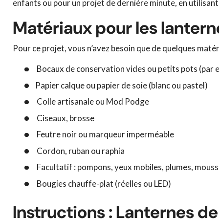
enfants ou pour un projet de dernière minute, en utilisan
Matériaux pour les lanter
Pour ce projet, vous n’avez besoin que de quelques matér
Bocaux de conservation vides ou petits pots (par 
Papier calque ou papier de soie (blanc ou pastel)
Colle artisanale ou Mod Podge
Ciseaux, brosse
Feutre noir ou marqueur imperméable
Cordon, ruban ou raphia
Facultatif : pompons, yeux mobiles, plumes, mouss
Bougies chauffe-plat (réelles ou LED)
Instructions : Lanternes d