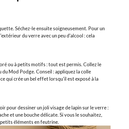
iquette. Séchez-le ensuite soigneusement. Pour un
térieur du verre avec un peu d'alcool : cela
é ou à petits motifs : tout est permis. Collez le
ou du Mod Podge. Conseil : appliquez la colle
 qui crée un bel effet lorsqu'il est exposé à la
r pour dessiner un joli visage de lapin sur le verre :
che et une bouche délicate. Si vous le souhaitez,
petits éléments en feutrine.