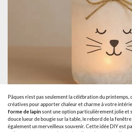
Pâques n'est pas seulement la célébration du printemps, c'
créatives pour apporter chaleur et charme à votre intéri
forme de lapin
sont une option particulièrement jolie et
douce lueur de bougie sur la table, le rebord de la fenêtr
également un merveilleux souvenir. Cette idée DIY est parf