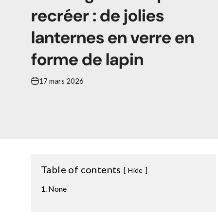
recréer : de jolies
lanternes en verre en
forme de lapin
17 mars 2026
Table of contents
Hide
None