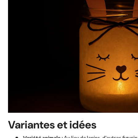
Variantes et idées
Variété animale :
Au lieu de lapins, d'autres figur