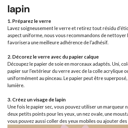
lapin
1. Préparez le verre
Lavez soigneusement le verre et retirez tout résidu d'ét
aspect uniforme, nous vous recommandons de nettoyer l'ex
favorisera une meilleure adhérence de l'adhésif.
2. Décorez le verre avec du papier calque
Découpez le papier de soie en morceaux adaptés. Uni, color
papier sur l'extérieur du verre avec de la colle acrylique 
uniformément au pinceau. Le papier peut être superposé, ce
lumière.
3. Créez un visage de lapin
Une fois le papier sec, vous pouvez utiliser un marqueur noi
deux petits points pour les yeux, un nez ovale, une mousta
vous pouvez aussi coller des yeux mobiles ou ajouter des 