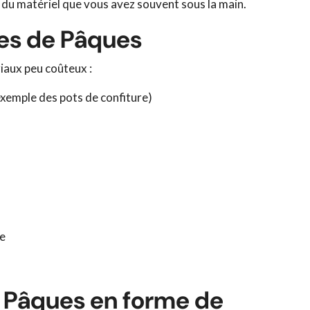
t du matériel que vous avez souvent sous la main.
nes de Pâques
iaux peu coûteux :
exemple des pots de confiture)
e
e Pâques en forme de