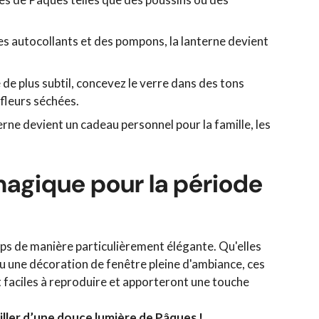
es autocollants et des pompons, la lanterne devient
de plus subtil, concevez le verre dans des tons
 fleurs séchées.
rne devient un cadeau personnel pour la famille, les
magique pour la période
temps de manière particulièrement élégante. Qu'elles
ou une décoration de fenêtre pleine d'ambiance, ces
 faciles à reproduire et apporteront une touche
iller d’une douce lumière de Pâques !