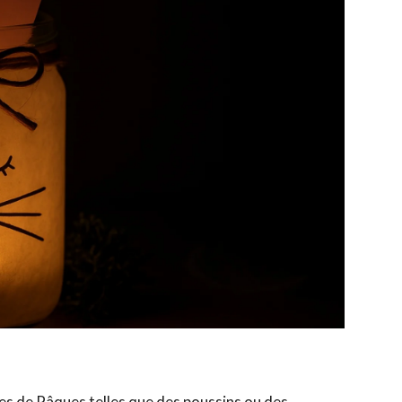
ines de Pâques telles que des poussins ou des