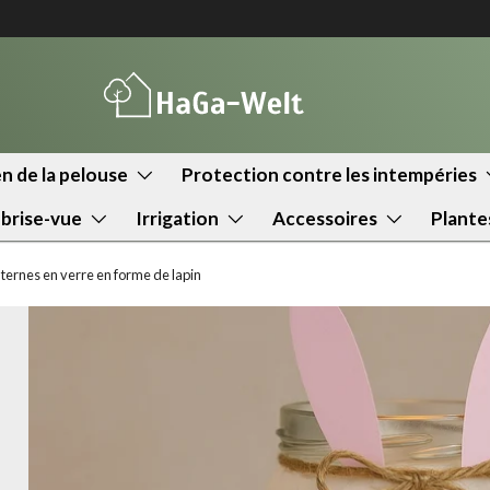
n de la pelouse
Protection contre les intempéries
 brise-vue
Irrigation
Accessoires
Plante
anternes en verre en forme de lapin