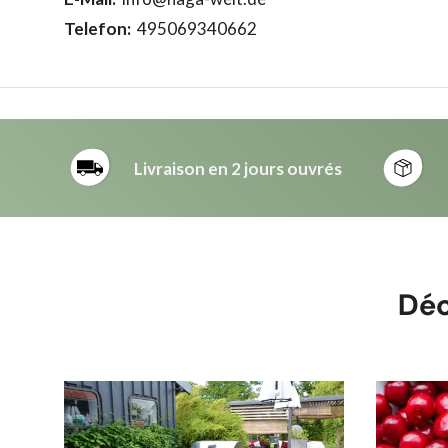
Telefon:
495069340662
Livraison en 2 jours ouvrés
Déc