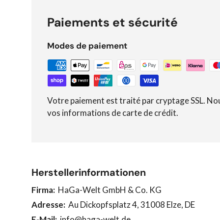
Paiements et sécurité
Modes de paiement
Votre paiement est traité par cryptage SSL. No
vos informations de carte de crédit.
Herstellerinformationen
Firma:
HaGa-Welt GmbH & Co. KG
Adresse:
Au Dickopfsplatz 4, 31008 Elze, DE
E-Mail:
info@haga-welt.de