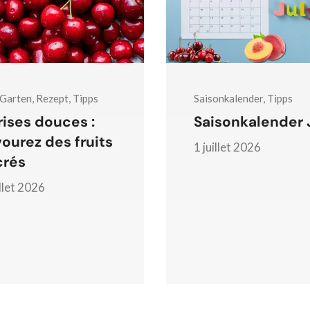
 Garten, Rezept, Tipps
Saisonkalender, Tipps
ises douces :
Saisonkalender J
ourez des fruits
1 juillet 2026
crés
illet 2026