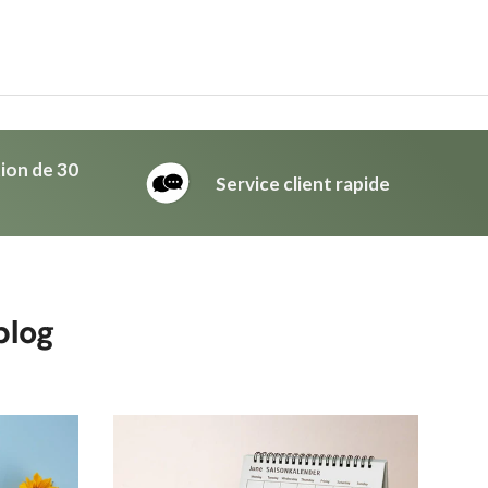
tion de 30
Service client rapide
blog