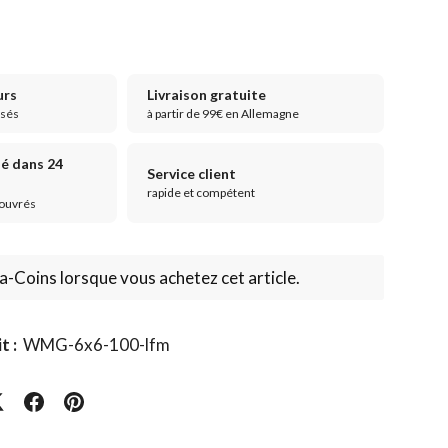
urs
Livraison gratuite
isés
à partir de 99€ en Allemagne
ié dans 24
Service client
rapide et compétent
 ouvrés
Coins lorsque vous achetez cet article.
t :
WMG-6x6-100-lfm