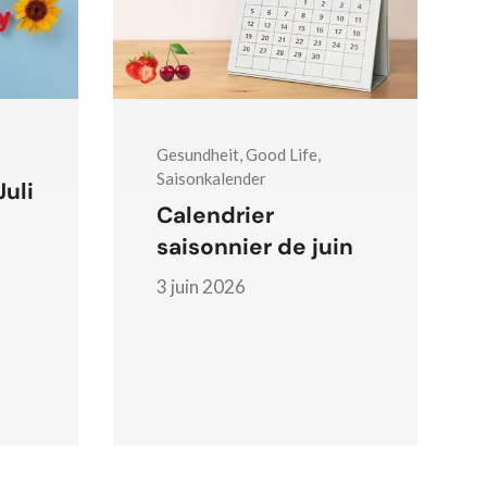
Gesundheit, Good Life,
Saisonkalender
uli
Calendrier
saisonnier de juin
3 juin 2026