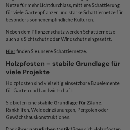
Netze für mehr Lichtdurchlass, mittlere Schattierung
für viele Gartenpflanzen und starke Schattiernetze für
besonders sonnenempfindliche Kulturen.
Neben dem Pflanzenschutz werden Schattiernetze
auch als Sichtschutz oder Windschutz eingesetzt.
Hier
finden Sie unsere Schattiernetze.
Holzpfosten – stabile Grundlage für
viele Projekte
Holzpfosten sind vielseitig einsetzbare Bauelemente
für Garten und Landwirtschaft:
Sie bieten eine
stabile Grundlage für Zäune
,
Rankhilfen, Weideeinzäunungen, Pergolen oder
Gewächshauskonstruktionen.
Dank ihrer
natürlichen Optik
fügen sich Holzpfosten