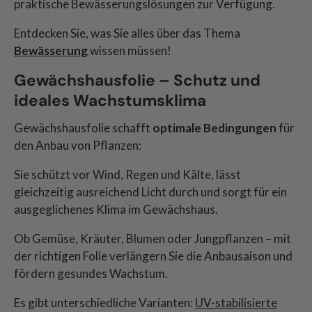
praktische Bewässerungslösungen zur Verfügung.
Entdecken Sie, was Sie alles über das Thema
Bewässerung
wissen müssen!
Gewächshausfolie – Schutz und
ideales Wachstumsklima
Gewächshausfolie schafft
optimale Bedingungen
für
den Anbau von Pflanzen:
Sie schützt vor Wind, Regen und Kälte, lässt
gleichzeitig ausreichend Licht durch und sorgt für ein
ausgeglichenes Klima im Gewächshaus.
Ob Gemüse, Kräuter, Blumen oder Jungpflanzen – mit
der richtigen Folie verlängern Sie die Anbausaison und
fördern gesundes Wachstum.
Es gibt unterschiedliche Varianten:
UV-stabilisierte