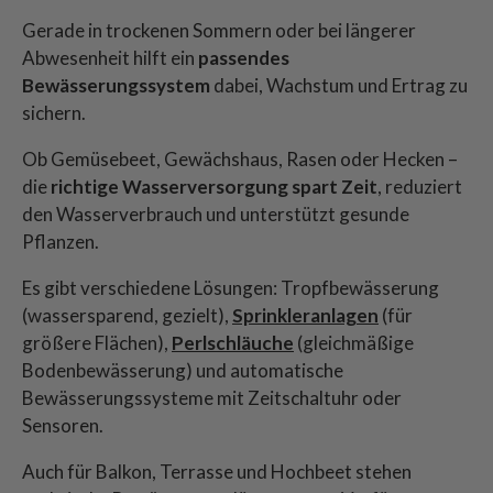
Gerade in trockenen Sommern oder bei längerer
Abwesenheit hilft ein
passendes
Bewässerungssystem
dabei, Wachstum und Ertrag zu
sichern.
Ob Gemüsebeet, Gewächshaus, Rasen oder Hecken –
die
richtige Wasserversorgung spart Zeit
, reduziert
den Wasserverbrauch und unterstützt gesunde
Pflanzen.
Es gibt verschiedene Lösungen: Tropfbewässerung
(wassersparend, gezielt),
Sprinkleranlagen
(für
größere Flächen),
Perlschläuche
(gleichmäßige
Bodenbewässerung) und automatische
Bewässerungssysteme mit Zeitschaltuhr oder
Sensoren.
Auch für Balkon, Terrasse und Hochbeet stehen