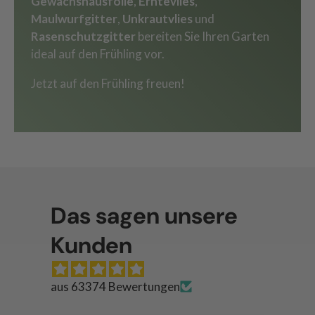
Gewächshausfolie
,
Erntevlies
,
Maulwurfgitter
,
Unkrautvlies
und
Rasenschutzgitter
bereiten Sie Ihren Garten
ideal auf den Frühling vor.
Jetzt auf den Frühling freuen!
Das sagen unsere
Kunden
aus 63374 Bewertungen