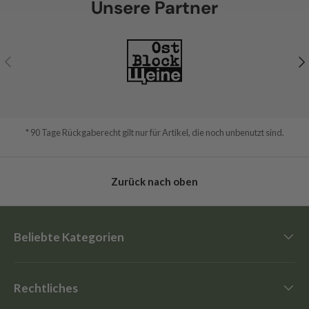
Unsere Partner
Vorherige
Nä
* 90 Tage Rückgaberecht gilt nur für Artikel, die noch unbenutzt sind.
Zurück nach oben
Beliebte Kategorien
Rechtliches