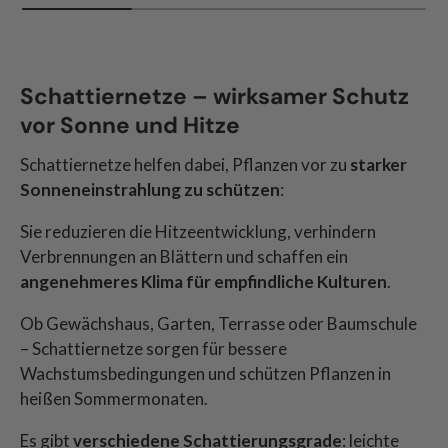
Schattiernetze – wirksamer Schutz
vor Sonne und Hitze
Schattiernetze helfen dabei, Pflanzen vor zu
starker
Sonneneinstrahlung
zu
schützen
:
Sie reduzieren die Hitzeentwicklung, verhindern
Verbrennungen an Blättern und schaffen ein
angenehmeres Klima für empfindliche Kulturen
.
Ob Gewächshaus, Garten, Terrasse oder Baumschule
– Schattiernetze sorgen für bessere
Wachstumsbedingungen und schützen Pflanzen in
heißen Sommermonaten.
Es gibt
verschiedene Schattierungsgrade
: leichte