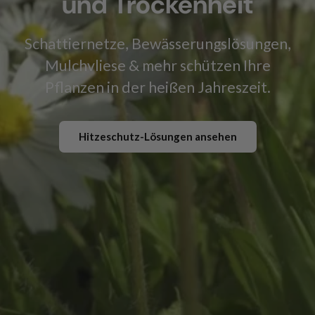
und Trockenheit
Schattiernetze, Bewässerungslösungen,
Mulchvliese & mehr schützen Ihre
Pflanzen in der heißen Jahreszeit.
Hitzeschutz-Lösungen ansehen